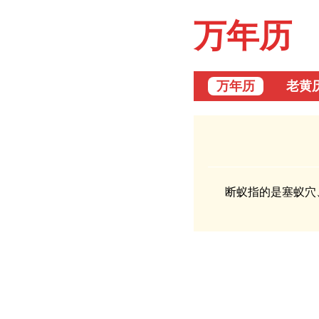
万年历
万年历
老黄
断蚁指的是塞蚁穴