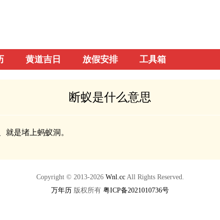
历
黄道吉日
放假安排
工具箱
断蚁是什么意思
、就是堵上蚂蚁洞。
Copyright © 2013-2026
Wnl.cc
All Rights Reserved.
万年历
版权所有
粤ICP备2021010736号