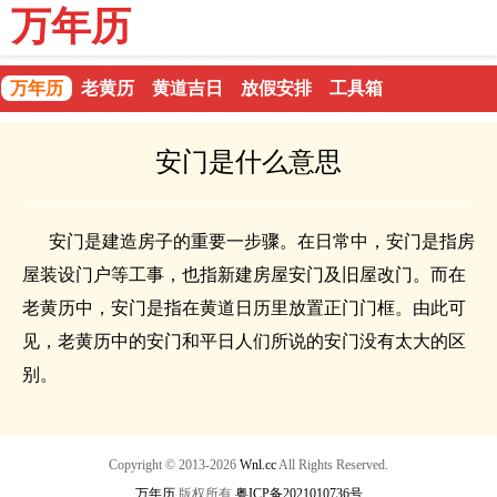
万年历
万年历
老黄历
黄道吉日
放假安排
工具箱
安门是什么意思
安门是建造房子的重要一步骤。在日常中，安门是指房
屋装设门户等工事，也指新建房屋安门及旧屋改门。而在
老黄历中，安门是指在黄道日历里放置正门门框。由此可
见，老黄历中的安门和平日人们所说的安门没有太大的区
别。
Copyright © 2013-2026
Wnl.cc
All Rights Reserved.
万年历
版权所有
粤ICP备2021010736号