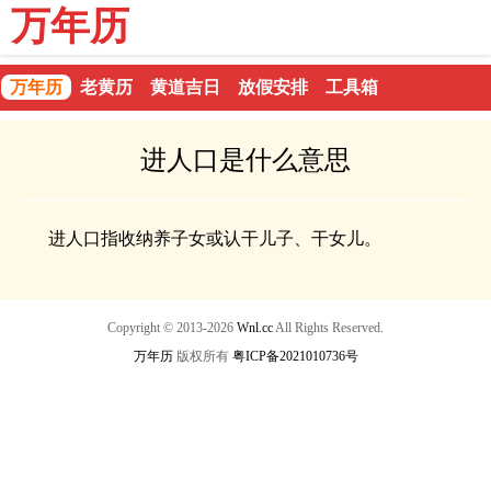
万年历
万年历
老黄历
黄道吉日
放假安排
工具箱
进人口是什么意思
进人口指收纳养子女或认干儿子、干女儿。
Copyright © 2013-2026
Wnl.cc
All Rights Reserved.
万年历
版权所有
粤ICP备2021010736号