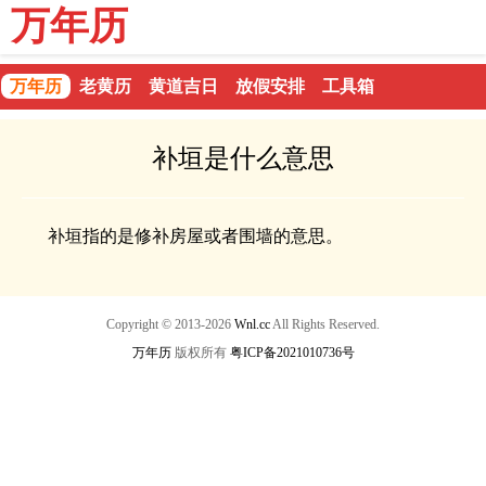
万年历
万年历
老黄历
黄道吉日
放假安排
工具箱
补垣是什么意思
补垣指的是修补房屋或者围墙的意思。
Copyright © 2013-2026
Wnl.cc
All Rights Reserved.
万年历
版权所有
粤ICP备2021010736号