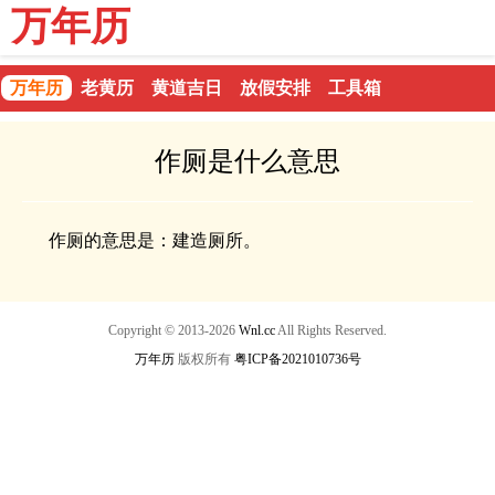
万年历
万年历
老黄历
黄道吉日
放假安排
工具箱
作厕是什么意思
作厕的意思是：建造厕所。
Copyright © 2013-2026
Wnl.cc
All Rights Reserved.
万年历
版权所有
粤ICP备2021010736号