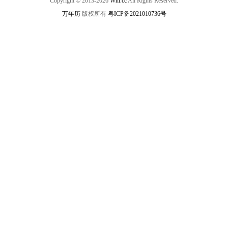
Copyright © 2013-2026
Wnl.cc
All Rights Reserved.
万年历
版权所有
粤ICP备2021010736号