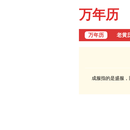
万年历
万年历
老黄
成服指的是盛服，