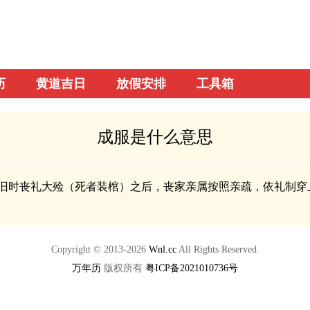
历
黄道吉日
放假安排
工具箱
成服是什么意思
旧时丧礼大殓（死者装棺）之后，丧家亲属按照亲疏，依礼制穿
Copyright © 2013-2026
Wnl.cc
All Rights Reserved.
万年历
版权所有
粤ICP备2021010736号