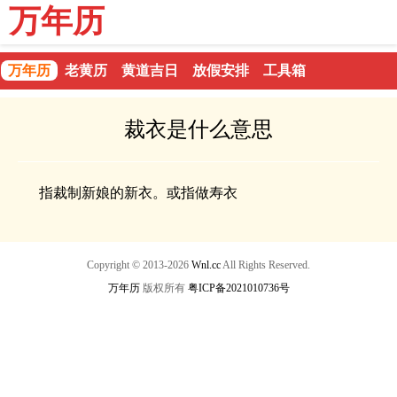
万年历
万年历
老黄历
黄道吉日
放假安排
工具箱
裁衣是什么意思
指裁制新娘的新衣。或指做寿衣
Copyright © 2013-2026
Wnl.cc
All Rights Reserved.
万年历
版权所有
粤ICP备2021010736号