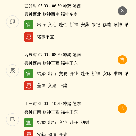
乙卯时 05:00 - 06:59 冲鸡 煞西
凶
喜神西北 财神西南 福神东南
卯
宜
出行
入宅
赴任
祈福
安葬
祭祀
修造
酬神
纳
财
忌
诸事不宜
丙辰时 07:00 - 08:59 冲狗 煞南
吉
喜神西南 财神正西 福神正东
辰
宜
结婚
出行
交易
开业
赴任
祈福
安床
求嗣
纳
财
忌
盖屋
入殓
上梁
丁巳时 09:00 - 10:59 冲猪 煞东
吉
喜神正南 财神正西 福神正东
巳
宜
结婚
出行
入宅
赴任
纳财
忌
安葬
修造
开光