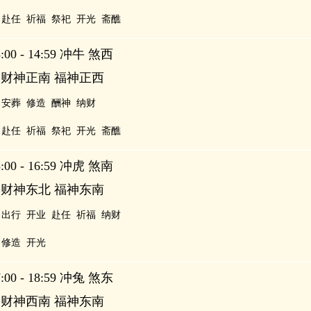
赴任
祈福
祭祀
开光
斋醮
00 - 14:59 冲牛 煞西
 财神正南 福神正西
安葬
修造
酬神
纳财
赴任
祈福
祭祀
开光
斋醮
00 - 16:59 冲虎 煞南
 财神东北 福神东南
出行
开业
赴任
祈福
纳财
修造
开光
00 - 18:59 冲兔 煞东
 财神西南 福神东南