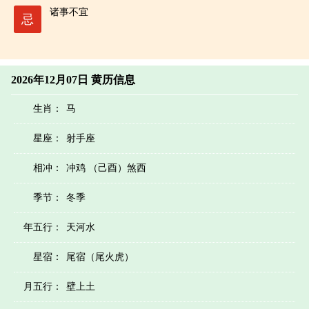
诸事不宜
忌
2026年12月07日 黄历信息
生肖：
马
星座：
射手座
相冲：
冲鸡 （己酉）煞西
季节：
冬季
年五行：
天河水
星宿：
尾宿（尾火虎）
月五行：
壁上土