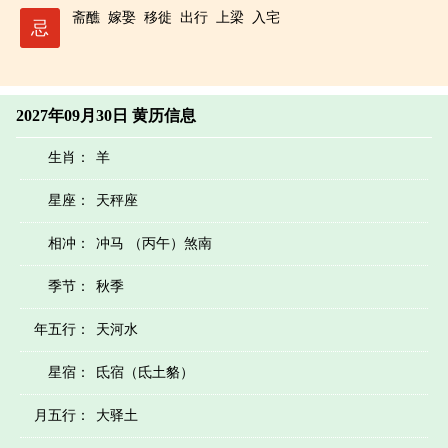
斋醮
嫁娶
移徙
出行
上梁
入宅
忌
2027年09月30日 黄历信息
生肖：
羊
星座：
天秤座
相冲：
冲马 （丙午）煞南
季节：
秋季
年五行：
天河水
星宿：
氐宿（氐土貉）
月五行：
大驿土