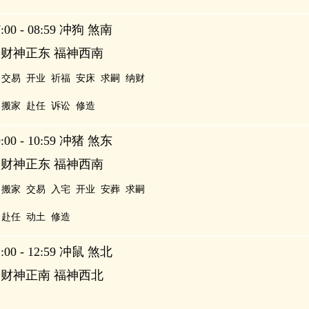
00 - 08:59 冲狗 煞南
 财神正东 福神西南
交易
开业
祈福
安床
求嗣
纳财
搬家
赴任
诉讼
修造
00 - 10:59 冲猪 煞东
 财神正东 福神西南
搬家
交易
入宅
开业
安葬
求嗣
赴任
动土
修造
00 - 12:59 冲鼠 煞北
 财神正南 福神西北