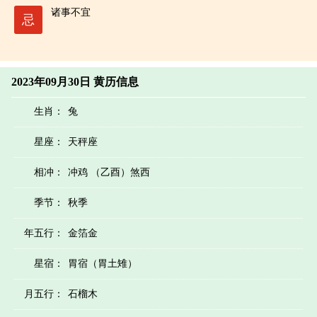
诸事不宜
忌
2023年09月30日 黄历信息
生肖：
兔
星座：
天秤座
相冲：
冲鸡 （乙酉）煞西
季节：
秋季
年五行：
金箔金
星宿：
胃宿（胃土雉）
月五行：
石榴木