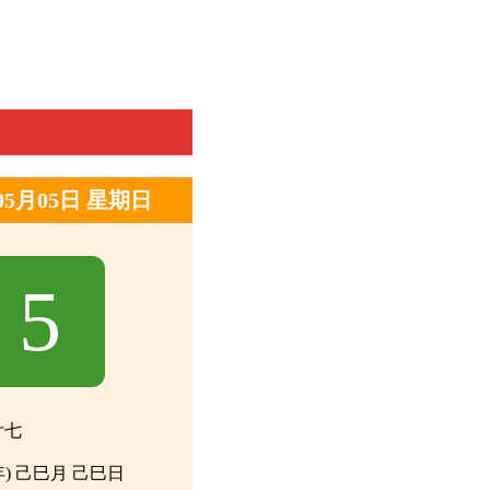
年05月05日 星期日
5
廿七
年) 己巳月 己巳日