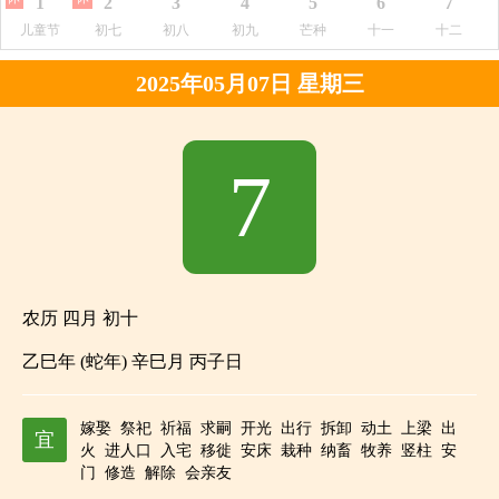
1
2
3
4
5
6
7
儿童节
初七
初八
初九
芒种
十一
十二
2025年05月07日 星期三
7
农历 四月 初十
乙巳年 (蛇年) 辛巳月 丙子日
嫁娶
祭祀
祈福
求嗣
开光
出行
拆卸
动土
上梁
出
宜
火
进人口
入宅
移徙
安床
栽种
纳畜
牧养
竖柱
安
门
修造
解除
会亲友