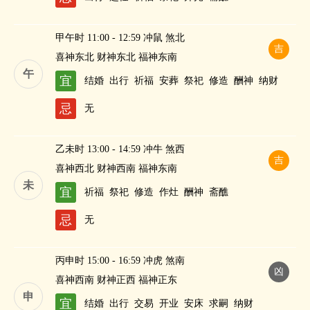
甲午时 11:00 - 12:59 冲鼠 煞北
吉
喜神东北 财神东北 福神东南
午
宜
结婚
出行
祈福
安葬
祭祀
修造
酬神
纳财
忌
无
乙未时 13:00 - 14:59 冲牛 煞西
吉
喜神西北 财神西南 福神东南
未
宜
祈福
祭祀
修造
作灶
酬神
斋醮
忌
无
丙申时 15:00 - 16:59 冲虎 煞南
凶
喜神西南 财神正西 福神正东
申
宜
结婚
出行
交易
开业
安床
求嗣
纳财