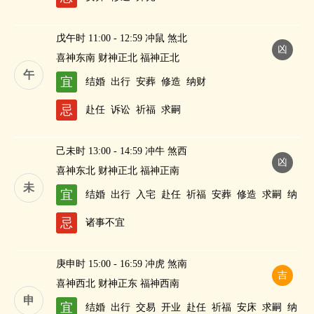
戊午时 11:00 - 12:59 冲鼠 煞北
凶
喜神东南 财神正北 福神正北
午
宜
结婚
出行
安葬
修造
纳财
忌
赴任
诉讼
祈福
求嗣
己未时 13:00 - 14:59 冲牛 煞西
凶
喜神东北 财神正北 福神正南
未
宜
结婚
出行
入宅
赴任
祈福
安葬
修造
求嗣
纳
财
忌
诸事不宜
庚申时 15:00 - 16:59 冲虎 煞南
吉
喜神西北 财神正东 福神西南
申
宜
结婚
出行
交易
开业
赴任
祈福
安床
求嗣
纳