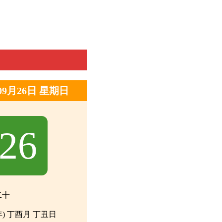
年09月26日 星期日
26
二十
年) 丁酉月 丁丑日