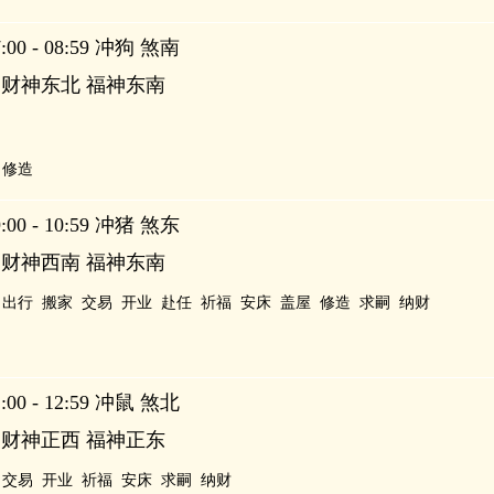
00 - 08:59 冲狗 煞南
 财神东北 福神东南
修造
00 - 10:59 冲猪 煞东
 财神西南 福神东南
出行
搬家
交易
开业
赴任
祈福
安床
盖屋
修造
求嗣
纳财
00 - 12:59 冲鼠 煞北
 财神正西 福神正东
交易
开业
祈福
安床
求嗣
纳财