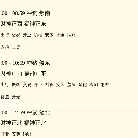
00 - 08:59 冲狗 煞南
 财神正西 福神正东
出行
交易
开业
祈福
安床
求嗣
纳财
入殓
上梁
00 - 10:59 冲猪 煞东
 财神正西 福神正东
出行
搬家
交易
开业
祈福
安床
盖屋
祭祀
求嗣
纳财
修造
开光
00 - 12:59 冲鼠 煞北
 财神正北 福神正北
开业
安葬
纳财