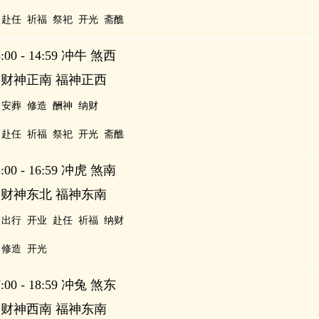
赴任
祈福
祭祀
开光
斋醮
00 - 14:59 冲牛 煞西
 财神正南 福神正西
安葬
修造
酬神
纳财
赴任
祈福
祭祀
开光
斋醮
00 - 16:59 冲虎 煞南
 财神东北 福神东南
出行
开业
赴任
祈福
纳财
修造
开光
00 - 18:59 冲兔 煞东
 财神西南 福神东南