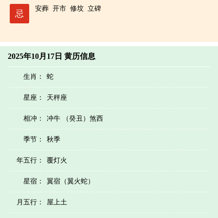
安葬
开市
修坟
立碑
忌
2025年10月17日 黄历信息
生肖：
蛇
星座：
天秤座
相冲：
冲牛 （癸丑）煞西
季节：
秋季
年五行：
覆灯火
星宿：
翼宿（翼火蛇）
月五行：
屋上土