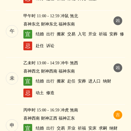
甲午时 11:00 - 12:59 冲鼠 煞北
凶
喜神东北 财神东北 福神东南
午
宜
结婚
出行
搬家
交易
入宅
开业
祈福
安葬
修
造
求嗣
纳财
忌
赴任
诉讼
乙未时 13:00 - 14:59 冲牛 煞西
凶
喜神西北 财神西南 福神东南
未
宜
结婚
出行
搬家
赴任
安葬
进人口
纳财
忌
动土
修造
丙申时 15:00 - 16:59 冲虎 煞南
吉
喜神西南 财神正西 福神正东
申
宜
结婚
出行
交易
开业
祈福
安床
求嗣
纳财