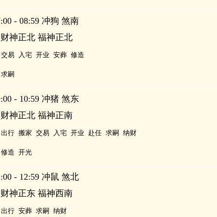
00 - 08:59 冲狗 煞南
 财神正北 福神正北
交易
入宅
开业
安葬
修造
求嗣
00 - 10:59 冲猪 煞东
 财神正北 福神正南
出行
搬家
交易
入宅
开业
赴任
求嗣
纳财
修造
开光
00 - 12:59 冲鼠 煞北
 财神正东 福神西南
出行
安葬
求嗣
纳财